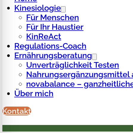
Kinesiologie
Für Menschen
Für Ihr Haustier
KinReAct
Regulations-Coach
Ernährungsberatung
Unverträglichkeit Testen
Nahrungsergänzungsmittel 
novabalance – ganzheitlich
Über mich
Kontakt