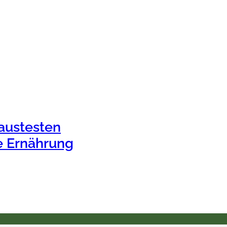
austesten
e Ernährung