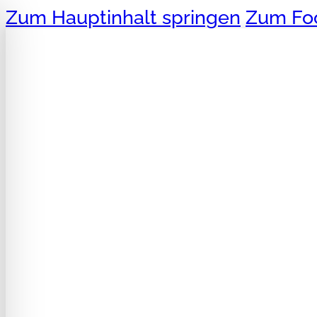
Zum Hauptinhalt springen
Zum Foo
ehinderungsmodus