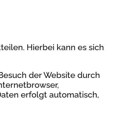
eilen. Hierbei kann es sich
 Besuch der Website durch
Internetbrowser,
Daten erfolgt automatisch,