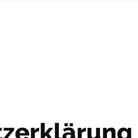
z­erklärung