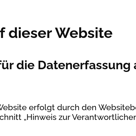
f dieser Website
für die Datenerfassung 
Website erfolgt durch den Websiteb
itt „Hinweis zur Verantwortlichen 
.