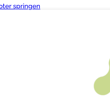
ter springen